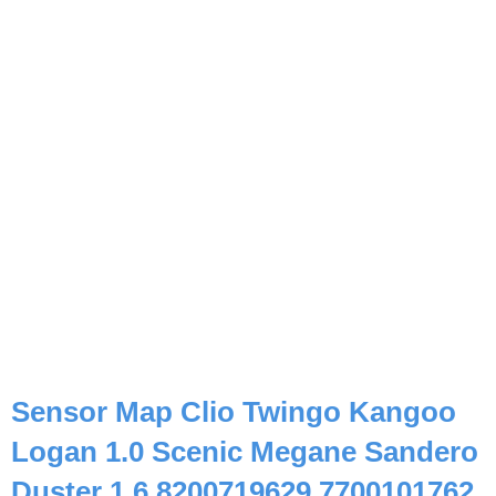
Sensor Map Clio Twingo Kangoo
Logan 1.0 Scenic Megane Sandero
Duster 1.6 8200719629 7700101762