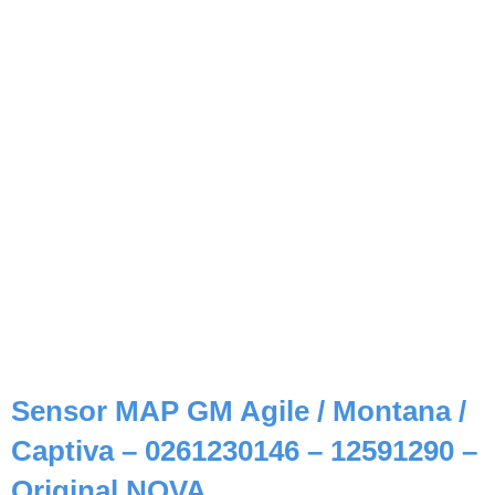
Sensor MAP GM Agile / Montana /
Captiva – 0261230146 – 12591290 –
Original NOVA