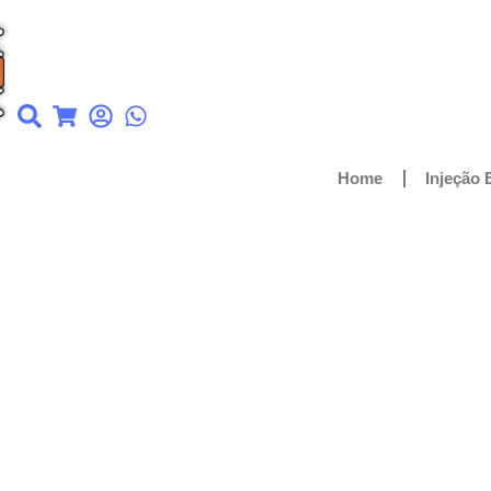
Home
Injeção 