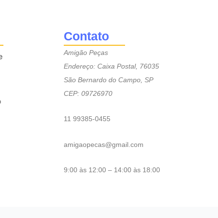
Contato
Amigão Peças
e
Endereço: Caixa Postal, 76035
São Bernardo do Campo, SP
CEP: 09726970
o
11 99385-0455
amigaopecas@gmail.com
9:00 às 12:00 – 14:00 às 18:00