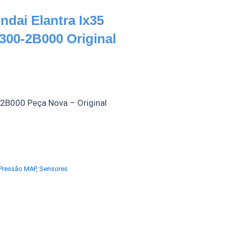
dai Elantra Ix35
300-2B000 Original
2B000 Peça Nova – Original
Pressão MAP
,
Sensores