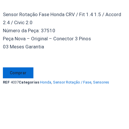
Sensor Rotação Fase Honda CRV / Fit 1.4 1.5 / Accord
2.4 / Civic 2.0
Número da Peça: 37510
Peça Nova – Original – Conector 3 Pinos
03 Meses Garantia
Sensor
Comprar
Rotação
REF
4037
Categorias
Honda
,
Sensor Rotação / Fase
,
Sensores
Fase
Honda
CRV
Fit
1.4
Accord