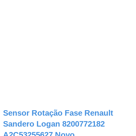
Sensor Rotação Fase Renault
Sandero Logan 8200772182
A2C53255627 Novo