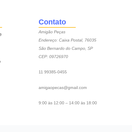
Contato
Amigão Peças
e
Endereço: Caixa Postal, 76035
São Bernardo do Campo, SP
CEP: 09726970
o
11 99385-0455
amigaopecas@gmail.com
9:00 às 12:00 – 14:00 às 18:00