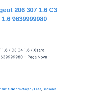
eot 206 307 1.6 C3
 1.6 9639999980
1.6 / C3 C4 1.6 / Xsara
 9639999980 – Peça Nova –
nault
,
Sensor Rotação / Fase
,
Sensores