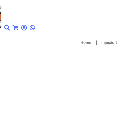
Home
Injeção 