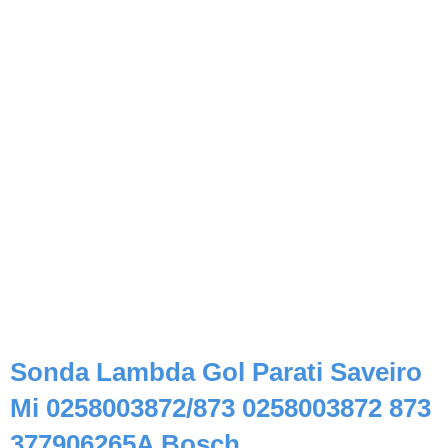
Sonda Lambda Gol Parati Saveiro
Mi 0258003872/873 0258003872 873
377906265A Bosch