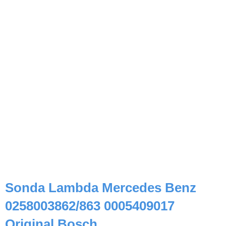
Sonda Lambda Mercedes Benz
0258003862/863 0005409017
Original Bosch