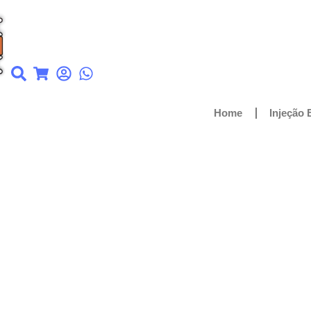
Home
Injeção 