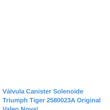
Válvula Canister Solenoide
Triumph Tiger 2580023A Original
Valeo Nova!